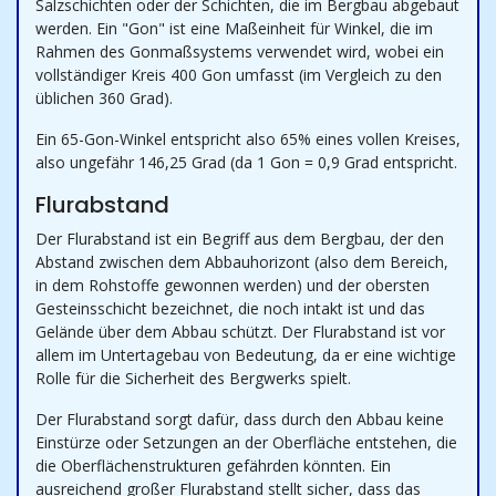
Salzschichten oder der Schichten, die im Bergbau abgebaut
werden. Ein "Gon" ist eine Maßeinheit für Winkel, die im
Rahmen des Gonmaßsystems verwendet wird, wobei ein
vollständiger Kreis 400 Gon umfasst (im Vergleich zu den
üblichen 360 Grad).
Ein 65-Gon-Winkel entspricht also 65% eines vollen Kreises,
also ungefähr 146,25 Grad (da 1 Gon = 0,9 Grad entspricht.
Flurabstand
Der Flurabstand ist ein Begriff aus dem Bergbau, der den
Abstand zwischen dem Abbauhorizont (also dem Bereich,
in dem Rohstoffe gewonnen werden) und der obersten
Gesteinsschicht bezeichnet, die noch intakt ist und das
Gelände über dem Abbau schützt. Der Flurabstand ist vor
allem im Untertagebau von Bedeutung, da er eine wichtige
Rolle für die Sicherheit des Bergwerks spielt.
Der Flurabstand sorgt dafür, dass durch den Abbau keine
Einstürze oder Setzungen an der Oberfläche entstehen, die
die Oberflächenstrukturen gefährden könnten. Ein
ausreichend großer Flurabstand stellt sicher, dass das