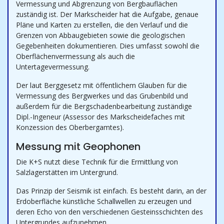
Vermessung und Abgrenzung von Bergbauflächen
zuständig ist. Der Markscheider hat die Aufgabe, genaue
Pläne und Karten zu erstellen, die den Verlauf und die
Grenzen von Abbaugebieten sowie die geologischen
Gegebenheiten dokumentieren. Dies umfasst sowohl die
Oberflächenvermessung als auch die
Untertagevermessung.
Der laut Berggesetz mit öffentlichem Glauben für die
Vermessung des Bergwerkes und das Grubenbild und
außerdem für die Bergschadenbearbeitung zuständige
Dipl.-Ingeneur (Assessor des Markscheidefaches mit
Konzession des Oberbergamtes).
Messung mit Geophonen
Die K+S nutzt diese Technik für die Ermittlung von
Salzlagerstätten im Untergrund.
Das Prinzip der Seismik ist einfach. Es besteht darin, an der
Erdoberfläche künstliche Schallwellen zu erzeugen und
deren Echo von den verschiedenen Gesteinsschichten des
Untergrundes aufzunehmen.