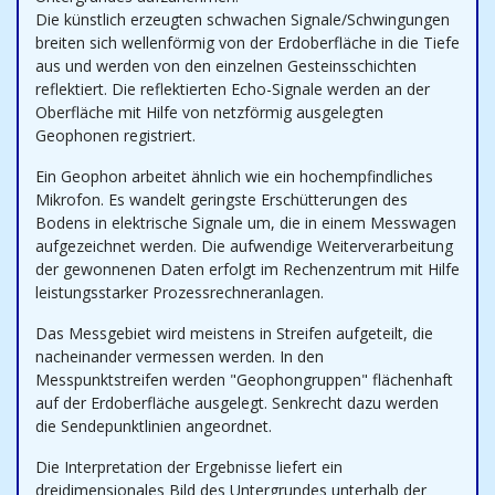
Die künstlich erzeugten schwachen Signale/Schwingungen
breiten sich wellenförmig von der Erdoberfläche in die Tiefe
aus und werden von den einzelnen Gesteinsschichten
reflektiert. Die reflektierten Echo-Signale werden an der
Oberfläche mit Hilfe von netzförmig ausgelegten
Geophonen registriert.
Ein Geophon arbeitet ähnlich wie ein hochempfindliches
Mikrofon. Es wandelt geringste Erschütterungen des
Bodens in elektrische Signale um, die in einem Messwagen
aufgezeichnet werden. Die aufwendige Weiterverarbeitung
der gewonnenen Daten erfolgt im Rechenzentrum mit Hilfe
leistungsstarker Prozessrechneranlagen.
Das Messgebiet wird meistens in Streifen aufgeteilt, die
nacheinander vermessen werden. In den
Messpunktstreifen werden "Geophongruppen" flächenhaft
auf der Erdoberfläche ausgelegt. Senkrecht dazu werden
die Sendepunktlinien angeordnet.
Die Interpretation der Ergebnisse liefert ein
dreidimensionales Bild des Untergrundes unterhalb der