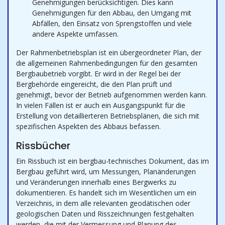
Genehmigungen berücksichtigen. Dies kann
Genehmigungen für den Abbau, den Umgang mit
Abfällen, den Einsatz von Sprengstoffen und viele
andere Aspekte umfassen.
Der Rahmenbetriebsplan ist ein übergeordneter Plan, der
die allgemeinen Rahmenbedingungen für den gesamten
Bergbaubetrieb vorgibt. Er wird in der Regel bei der
Bergbehörde eingereicht, die den Plan prüft und
genehmigt, bevor der Betrieb aufgenommen werden kann.
In vielen Fällen ist er auch ein Ausgangspunkt für die
Erstellung von detaillierteren Betriebsplänen, die sich mit
spezifischen Aspekten des Abbaus befassen.
Rissbücher
Ein Rissbuch ist ein bergbau-technisches Dokument, das im
Bergbau geführt wird, um Messungen, Planänderungen
und Veränderungen innerhalb eines Bergwerks zu
dokumentieren. Es handelt sich im Wesentlichen um ein
Verzeichnis, in dem alle relevanten geodätischen oder
geologischen Daten und Risszeichnungen festgehalten
werden, die mit der Vermessung und Planung des