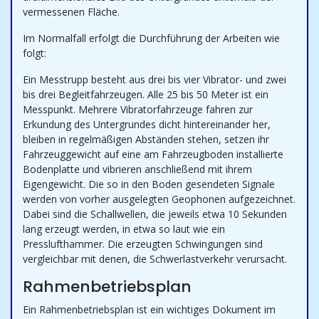
vermessenen Fläche.
Im Normalfall erfolgt die Durchführung der Arbeiten wie
folgt:
Ein Messtrupp besteht aus drei bis vier Vibrator- und zwei
bis drei Begleitfahrzeugen. Alle 25 bis 50 Meter ist ein
Messpunkt. Mehrere Vibratorfahrzeuge fahren zur
Erkundung des Untergrundes dicht hintereinander her,
bleiben in regelmäßigen Abständen stehen, setzen ihr
Fahrzeuggewicht auf eine am Fahrzeugboden installierte
Bodenplatte und vibrieren anschließend mit ihrem
Eigengewicht. Die so in den Boden gesendeten Signale
werden von vorher ausgelegten Geophonen aufgezeichnet.
Dabei sind die Schallwellen, die jeweils etwa 10 Sekunden
lang erzeugt werden, in etwa so laut wie ein
Presslufthammer. Die erzeugten Schwingungen sind
vergleichbar mit denen, die Schwerlastverkehr verursacht.
Rahmenbetriebsplan
Ein Rahmenbetriebsplan ist ein wichtiges Dokument im