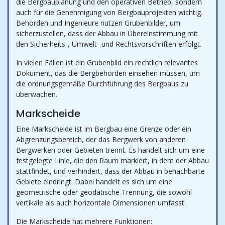
die Bergbauplanung und den operativen Betrieb, sondern
auch für die Genehmigung von Bergbauprojekten wichtig.
Behörden und Ingenieure nutzen Grubenbilder, um
sicherzustellen, dass der Abbau in Übereinstimmung mit
den Sicherheits-, Umwelt- und Rechtsvorschriften erfolgt.
In vielen Fällen ist ein Grubenbild ein rechtlich relevantes
Dokument, das die Bergbehörden einsehen müssen, um
die ordnungsgemäße Durchführung des Bergbaus zu
überwachen.
Markscheide
Eine Markscheide ist im Bergbau eine Grenze oder ein
Abgrenzungsbereich, der das Bergwerk von anderen
Bergwerken oder Gebieten trennt. Es handelt sich um eine
festgelegte Linie, die den Raum markiert, in dem der Abbau
stattfindet, und verhindert, dass der Abbau in benachbarte
Gebiete eindringt. Dabei handelt es sich um eine
geometrische oder geodätische Trennung, die sowohl
vertikale als auch horizontale Dimensionen umfasst.
Die Markscheide hat mehrere Funktionen: