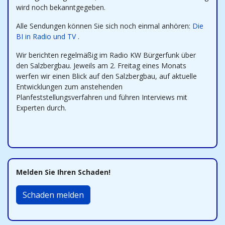
wird noch bekanntgegeben.
Alle Sendungen können Sie sich noch einmal anhören:
Die
BI in Radio und TV
.
Wir berichten regelmäßig im Radio KW Bürgerfunk über
den Salzbergbau. Jeweils am 2. Freitag eines Monats
werfen wir einen Blick auf den Salzbergbau, auf aktuelle
Entwicklungen zum anstehenden
Planfeststellungsverfahren und führen Interviews mit
Experten durch.
Melden Sie Ihren Schaden!
Schaden melden